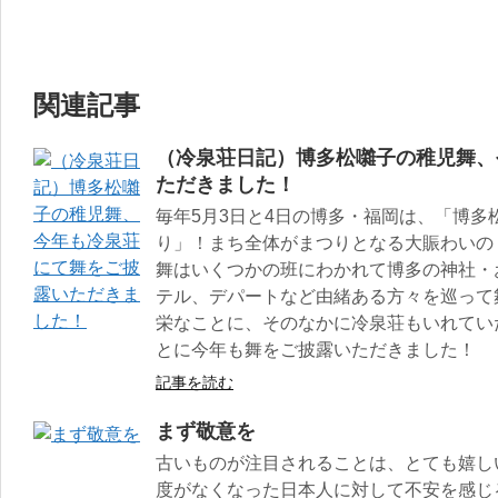
関連記事
（冷泉荘日記）博多松囃子の稚児舞、
ただきました！
毎年5月3日と4日の博多・福岡は、「博多
り」！まち全体がまつりとなる大賑わいの
舞はいくつかの班にわかれて博多の神社・
テル、デパートなど由緒ある方々を巡って
栄なことに、そのなかに冷泉荘もいれてい
とに今年も舞をご披露いただきました！
記事を読む
まず敬意を
古いものが注目されることは、とても嬉し
度がなくなった日本人に対して不安を感じ