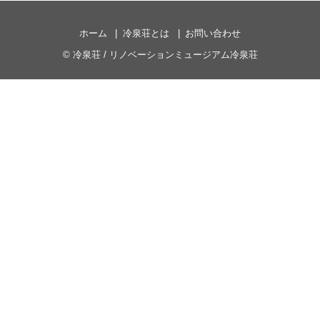
ホーム
冷泉荘とは
お問い合わせ
©
冷泉荘 / リノベーションミュージアム冷泉荘