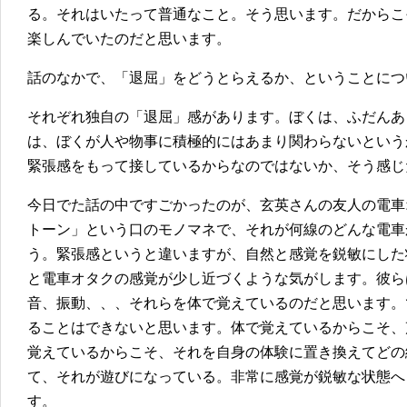
る。それはいたって普通なこと。そう思います。だからこ
楽しんでいたのだと思います。
話のなかで、「退屈」をどうとらえるか、ということにつ
それぞれ独自の「退屈」感があります。ぼくは、ふだんあ
は、ぼくが人や物事に積極的にはあまり関わらないという
緊張感をもって接しているからなのではないか、そう感じ
今日でた話の中ですごかったのが、玄英さんの友人の電車
トーン」という口のモノマネで、それが何線のどんな電車
う。緊張感というと違いますが、自然と感覚を鋭敏にした
と電車オタクの感覚が少し近づくような気がします。彼ら
音、振動、、、それらを体で覚えているのだと思います。
ることはできないと思います。体で覚えているからこそ、
覚えているからこそ、それを自身の体験に置き換えてどの
て、それが遊びになっている。非常に感覚が鋭敏な状態へ
す。