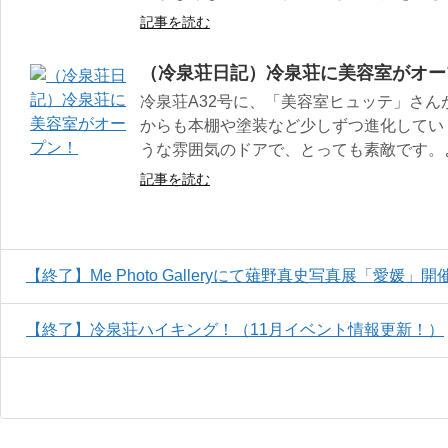
記事を読む
（冷泉荘日記）冷泉荘に美容室がオー
冷泉荘A32号に、「美容室ヒュッテ」さ
からも本棚や塗装など少しずつ進化してい
うな雰囲気のドアで、とっても素敵です。
記事を読む
【終了】Me Photo Galleryにて薙野真史写真展「愛媛」開
【終了】冷泉荘ハイキング！（11月イベント情報更新！）