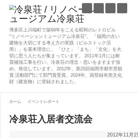
博多区上川端町で築68年をこえる昭和のレトロビル
”リノベーションミュージアム冷泉荘”。 「福岡の古い
建物を大切にする考え方の実践（ビルストック活
用）」を基本理念に、 「ひと」「まち」「文化」を大
切に思う人たちが集まっています。 2011年1月には耐
震補強工事を行い、冷泉荘の理念・思いをますます強
め、発信しています。 2012年、第25回福岡市都市景観
賞 活動部門にて部門賞受賞。2024年、国登録有形文化
財（建造物）に登録されました。
ホーム
イベントレポート
冷泉荘入居者交流会
2012年11月1