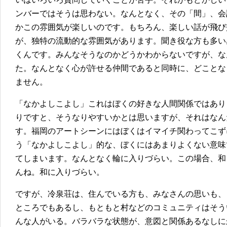
ンバーではそうは思わない。なんとなく、その「間」、会
かこの雰囲気が楽しいのです。もちろん、楽しい話が飛び
が、独特の流動的な雰囲気があります。聞き役な方も多い
くんです。みんなそうなのかどうかわからないですが、な
た。なんとなく心が許せる仲間であると同時に、どことな
ません。
「なかよしこよし」これはぼくの好きな人間関係ではあり
りですと、そうなりやすいかとは思いますが、それはなん
す。福岡のアートシーンにはぼくはイマイチ関わってこず
う「なかよしこよし」的な、ぼくにはあまりよくない意味
てしまいます。なんとなく輪に入りづらい。この場合、和
んね。和に入りづらい。
ですが、冷泉荘は、住んでいる方も、みなさんの思いも、
ところでもあるし、もともと村などのコミュニティはそう
んな人がいる。バラバラな状態が、意図と関係あるなしに