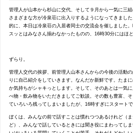
管理人が山本から杉山に交代、そして９月から一気に三組
さまざまな方が冷泉荘に出入りするようになってきました
的に、本日は冷泉荘の入居者同士の交流会を催しました。
スッとはみなさん揃わなかったものの、16時30分にはほ
ずらり。
管理人交代の挨拶、前管理人山本さんからの今後の活動の
りに自己紹介をしていきます。なんだか新鮮です。たまに
か気持ちがシャキっとします。そして、そのあとは一気に
べ物・飲み物をいただきましてご歓談。その数も豊富、そ
ていろいろ残ってしまいましたが、16時すぎにスタートで
ぼくは、みんなの前で話すことは慣れつつあるけれど（ま
ど）、みんなで話しているときには聞き役にまわってしま
いはいろいろ質問していくことが苦手。それがもどかしい