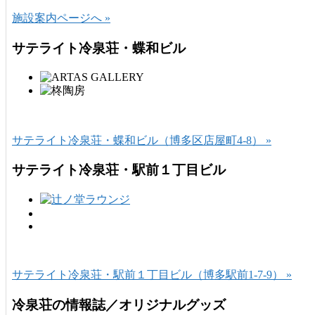
施設案内ページへ »
サテライト冷泉荘・蝶和ビル
サテライト冷泉荘・蝶和ビル（博多区店屋町4-8） »
サテライト冷泉荘・駅前１丁目ビル
サテライト冷泉荘・駅前１丁目ビル（博多駅前1-7-9） »
冷泉荘の情報誌／オリジナルグッズ