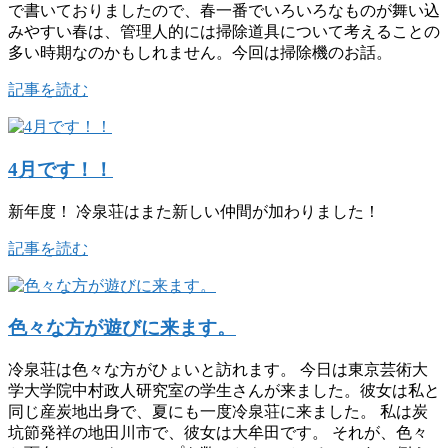
で書いておりましたので、春一番でいろいろなものが舞い込
みやすい春は、管理人的には掃除道具について考えることの
多い時期なのかもしれません。今回は掃除機のお話。
記事を読む
4月です！！
新年度！ 冷泉荘はまた新しい仲間が加わりました！
記事を読む
色々な方が遊びに来ます。
冷泉荘は色々な方がひょいと訪れます。 今日は東京芸術大
学大学院中村政人研究室の学生さんが来ました。彼女は私と
同じ産炭地出身で、夏にも一度冷泉荘に来ました。 私は炭
坑節発祥の地田川市で、彼女は大牟田です。 それが、色々