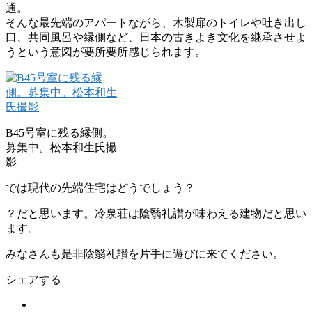
通。
そんな最先端のアパートながら、木製扉のトイレや吐き出し
口、共同風呂や縁側など、日本の古きよき文化を継承させよ
うという意図が要所要所感じられます。
B45号室に残る縁側。
募集中。松本和生氏撮
影
では現代の先端住宅はどうでしょう？
？だと思います。冷泉荘は陰翳礼讃が味わえる建物だと思い
ます。
みなさんも是非陰翳礼讃を片手に遊びに来てください。
シェアする