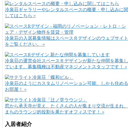
冷泉荘ギャラリーやレンタルスペースの概要・申し込みに
してはこちら »
冷泉荘の入居募集情報はスペースＲデザインのウェブサイ
をご覧ください。 »
冷泉荘の運営会社スペースＲデザインが新たな仲間を募集
ています。募集職種は不動産マネジメントスタッフです！ »
冷泉荘のようにカスタムリノベーション可能、しかも住め
お部屋！ »
窓から承天寺が見え、たくさんの人が集まり交流が生まれ
まちのラウンジ的役割を果たすオフィスです！ »
入居者紹介