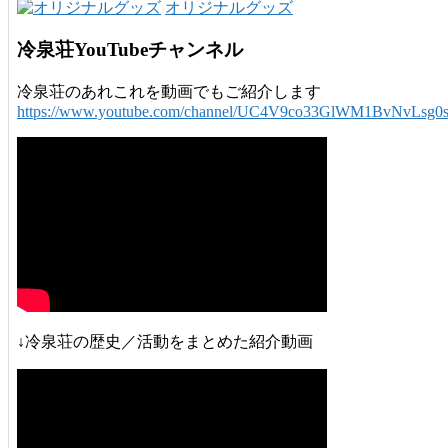
オリジナルグッズ
冷泉荘YouTubeチャンネル
冷泉荘のあれこれを動画でもご紹介します
https://www.youtube.com/channel/UC4V9co33GlWM1BvNvLsg0
↓冷泉荘の歴史／活動をまとめた紹介動画