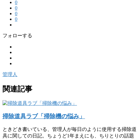
0
0
0
0
フォローする
管理人
関連記事
掃除道具ラブ「掃除機の悩み」
ときどき書いている、管理人が毎日のように使用する掃除道
具に関しての日記。ちょうど1年まえにも、ちりとりの話題