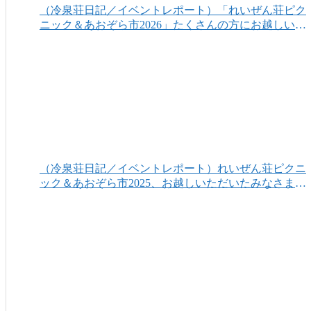
（冷泉荘日記／イベントレポート）「れいぜん荘ピク
ニック＆あおぞら市2026」たくさんの方にお越しいた
だき、ありがとうございました！
（冷泉荘日記／イベントレポート）れいぜん荘ピクニ
ック＆あおぞら市2025、お越しいただいたみなさまあ
りがとうございました！