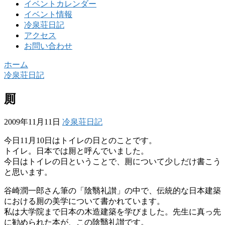
イベントカレンダー
イベント情報
冷泉荘日記
アクセス
お問い合わせ
ホーム
冷泉荘日記
厠
2009年11月11日
冷泉荘日記
今日11月10日はトイレの日とのことです。
トイレ。日本では厠と呼んでいました。
今日はトイレの日ということで、厠について少しだけ書こう
と思います。
谷崎潤一郎さん筆の「陰翳礼讃」の中で、伝統的な日本建築
における厠の美学について書かれています。
私は大学院まで日本の木造建築を学びました。先生に真っ先
に勧められた本が、この陰翳礼讃です。