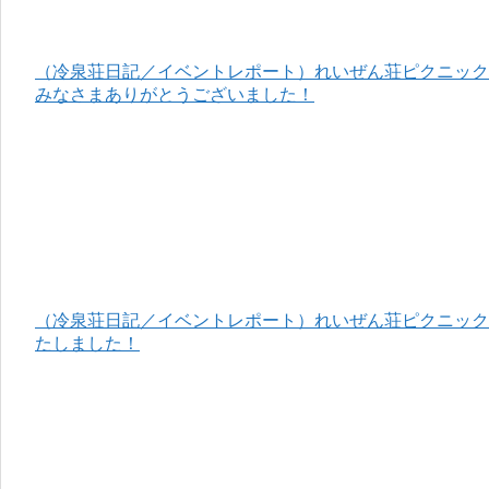
（冷泉荘日記／イベントレポート）れいぜん荘ピクニック＆
みなさまありがとうございました！
（冷泉荘日記／イベントレポート）れいぜん荘ピクニック＆
たしました！