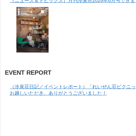
（ニュース＆トピックス）月刊冷泉荘2026年6月号でき
EVENT REPORT
（冷泉荘日記／イベントレポート）「れいぜん荘ピクニック
お越しいただき、ありがとうございました！