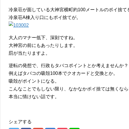
冷泉荘が面している大神宮横町約100メートルのポイ捨て
冷泉荘A棟入り口にもポイ捨てが。
大人のマナー低下、深刻ですね。
大神宮の前にもあったりします。
罰が当たりますよ。
逆転の発想で、行政もタバコポイントとか考えませんか？
例えばタバコの吸殻100本でクオカードと交換とか。
吸殻がポイントになる。
こんなことでもしない限り、なかなかポイ捨ては無くなら
本当に情けない話です。
シェアする