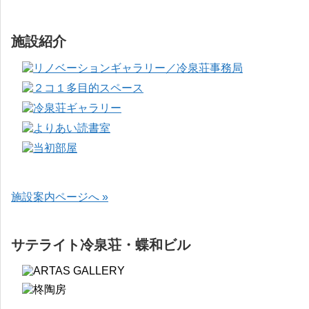
施設紹介
施設案内ページへ »
サテライト冷泉荘・蝶和ビル