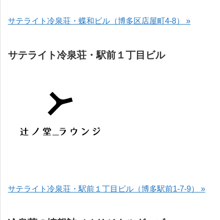
サテライト冷泉荘・蝶和ビル（博多区店屋町4-8） »
サテライト冷泉荘・駅前１丁目ビル
サテライト冷泉荘・駅前１丁目ビル（博多駅前1-7-9） »