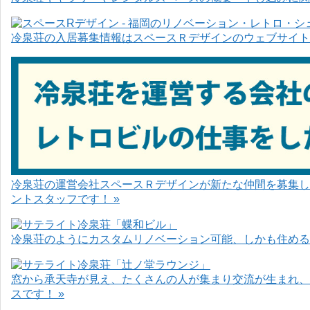
冷泉荘の入居募集情報はスペースＲデザインのウェブサイト
冷泉荘の運営会社スペースＲデザインが新たな仲間を募集し
ントスタッフです！ »
冷泉荘のようにカスタムリノベーション可能、しかも住めるお
窓から承天寺が見え、たくさんの人が集まり交流が生まれ、
スです！ »