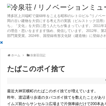
博多区上川端町で築68年をこえる昭和のレトロビル ”リノベー
岡の古い建物を大切にする考え方の実践（ビルストック活用）
ち」「文化」を大切に思う人たちが集まっています。 2011
の理念・思いをますます強め、発信しています。 2012年、第
部門賞受賞。2024年、国登録有形文化財（建造物）に登録さ
ホーム
冷泉荘日記
たばこのポイ捨て
最近大神宮横町のたばこのポイ捨てが増えています。
昨年、渡辺通り歩道のタバコポイ捨てを数えたことがあり
イムズ前からサンセルコ広場まで片側車線だけで200本あ