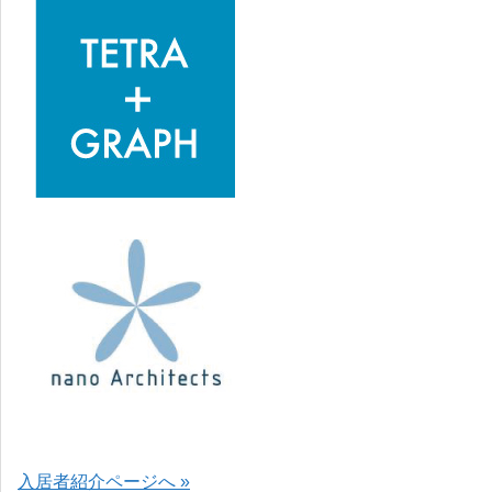
入居者紹介ページへ »