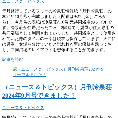
ニュース＆トピックス
毎月発行しているフリーの冷泉荘情報紙「月刊冷泉荘」の
2024年10月号が完成しました（配布は9/27［金］ごろか
ら）。今月号の表紙は冷泉荘A10号 元共同浴場のタイルで
す。冷泉荘が住居だったころ、2階建て付属屋が住人専用の
共同浴場として利用されていました。共同浴場として使用さ
れていた際のタイルの一部は現在も保存しています。天井に
は男湯・女湯を分けていたと思われる壁の痕跡も残ってお
り、共同浴場のレイアウトを想像することができます。
記事を読む
（ニュース＆トピックス）月刊冷泉荘
2024年9月号できました！
ニュース＆トピックス
毎月発行しているフリーの冷泉荘情報紙「月刊冷泉荘」の