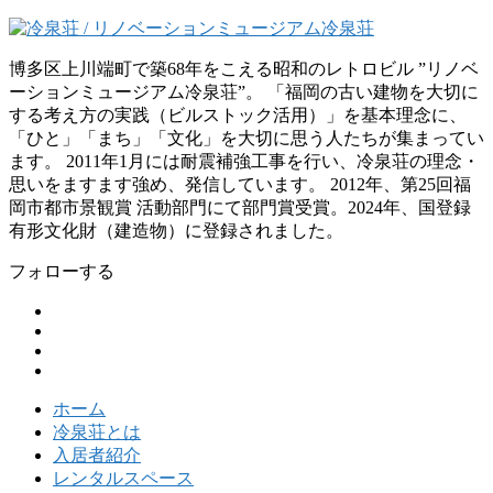
博多区上川端町で築68年をこえる昭和のレトロビル ”リノベ
ーションミュージアム冷泉荘”。 「福岡の古い建物を大切に
する考え方の実践（ビルストック活用）」を基本理念に、
「ひと」「まち」「文化」を大切に思う人たちが集まってい
ます。 2011年1月には耐震補強工事を行い、冷泉荘の理念・
思いをますます強め、発信しています。 2012年、第25回福
岡市都市景観賞 活動部門にて部門賞受賞。2024年、国登録
有形文化財（建造物）に登録されました。
フォローする
ホーム
冷泉荘とは
入居者紹介
レンタルスペース