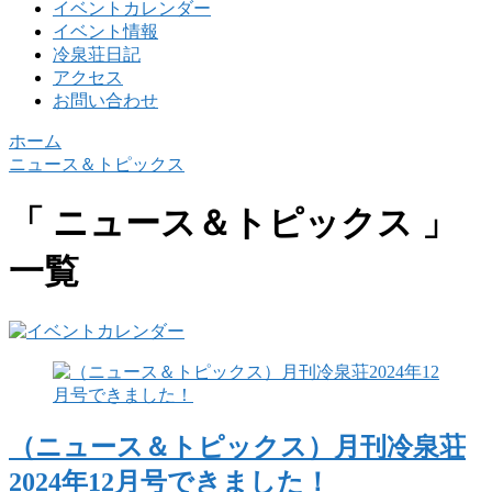
イベントカレンダー
イベント情報
冷泉荘日記
アクセス
お問い合わせ
ホーム
ニュース＆トピックス
「 ニュース＆トピックス 」
一覧
（ニュース＆トピックス）月刊冷泉荘
2024年12月号できました！