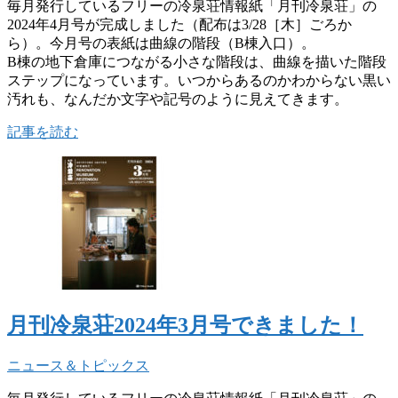
毎月発行しているフリーの冷泉荘情報紙「月刊冷泉荘」の
2024年4月号が完成しました（配布は3/28［木］ごろか
ら）。今月号の表紙は曲線の階段（B棟入口）。
B棟の地下倉庫につながる小さな階段は、曲線を描いた階段
ステップになっています。いつからあるのかわからない黒い
汚れも、なんだか文字や記号のように見えてきます。
記事を読む
月刊冷泉荘2024年3月号できました！
ニュース＆トピックス