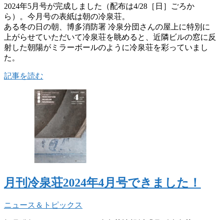
2024年5月号が完成しました（配布は4/28［日］ごろか
ら）。今月号の表紙は朝の冷泉荘。
ある冬の日の朝、博多消防署 冷泉分団さんの屋上に特別に
上がらせていただいて冷泉荘を眺めると、近隣ビルの窓に反
射した朝陽がミラーボールのように冷泉荘を彩っていまし
た。
記事を読む
月刊冷泉荘2024年4月号できました！
ニュース＆トピックス