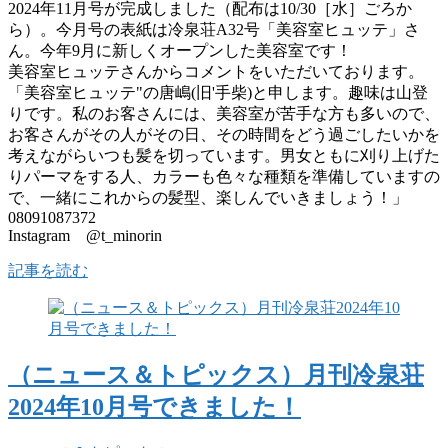
2024年11月号が完成しました（配布は10/30［水］ごろか
ら）。今月号の表紙は冷泉荘A32号「美容室ヒュッテ」さ
ん。今年9月に新しくオープンした美容室です！
美容室ヒュッテさんからコメントをいただいております。
「美容室ヒュッテ"の唐嶋(旧'手柴)と申します。趣味は山登
りです。私のお客さんには、美容室が苦手な方も多いので、
お客さんがその人がその日、その時間をどう過ごしたいかを
考えながらいつも髪を切っています。男女ともに刈り上げた
りパーマをする人、カラーも色々な種類を準備していますの
で、一緒にこれからの髪型、楽しんでいきましょう！」
08091087372
Instagram @t_minorin
記事を読む
（ニュース＆トピックス）月刊冷泉荘
2024年10月号できました！