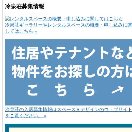
冷泉荘募集情報
冷泉荘ギャラリーやレンタルスペースの概要・申し込みに
してはこちら »
冷泉荘の入居募集情報はスペースＲデザインのウェブサイ
をご覧ください。 »