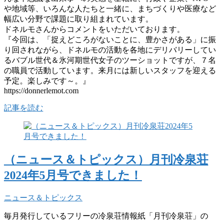
や地域等、いろんな人たちと一緒に、まちづくりや医療など
幅広い分野で課題に取り組まれています。
ドネルモさんからコメントをいただいております。
『今回は、「捉えどころがないことに、豊かさがある」に振
り回されながら、ドネルモの活動を各地にデリバリーしてい
るバブル世代＆氷河期世代女子のツーショットですが、７名
の職員で活動しています。来月には新しいスタッフを迎える
予定。楽しみです～。』
https://donnerlemot.com
記事を読む
（ニュース＆トピックス）月刊冷泉荘
2024年5月号できました！
ニュース＆トピックス
毎月発行しているフリーの冷泉荘情報紙「月刊冷泉荘」の