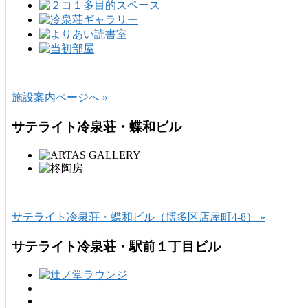
施設案内ページへ »
サテライト冷泉荘・蝶和ビル
サテライト冷泉荘・蝶和ビル（博多区店屋町4-8） »
サテライト冷泉荘・駅前１丁目ビル