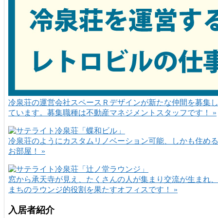
冷泉荘の運営会社スペースＲデザインが新たな仲間を募集
ています。募集職種は不動産マネジメントスタッフです！ »
冷泉荘のようにカスタムリノベーション可能、しかも住め
お部屋！ »
窓から承天寺が見え、たくさんの人が集まり交流が生まれ
まちのラウンジ的役割を果たすオフィスです！ »
入居者紹介