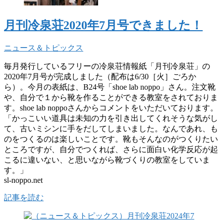
月刊冷泉荘2020年7月号できました！
ニュース＆トピックス
毎月発行しているフリーの冷泉荘情報紙「月刊冷泉荘」の
2020年7月号が完成しました（配布は6/30［火］ごろか
ら）。今月の表紙は、B24号「shoe lab noppo」さん。注文靴
や、自分で１から靴を作ることができる教室をされておりま
す。shoe lab noppoさんからコメントをいただいております。
「かっこいい道具は未知の力を引き出してくれそうな気がし
て、古いミシンに手をだしてしまいました。なんであれ、も
のをつくるのは楽しいことです。靴もそんなのがつくりたい
ところですが、自分でつくれば、さらに面白い化学反応が起
こるに違いない、と思いながら靴づくりの教室をしていま
す。」
sl-noppo.net
記事を読む