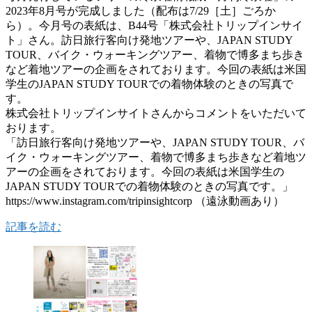
2023年8月号が完成しました（配布は7/29［土］ごろか
ら）。今月号の表紙は、B44号「株式会社トリップインサイ
ト」さん。訪日旅行客向け発地ツアーや、JAPAN STUDY
TOUR、バイク・ウォーキングツアー、着物で博多まち歩き
など着地ツアーの企画をされております。今回の表紙は米国
学生のJAPAN STUDY TOURでの着物体験のときの写真で
す。
株式会社トリップインサイトさんからコメントをいただいて
おります。
「訪日旅行客向け発地ツアーや、JAPAN STUDY TOUR、バ
イク・ウォーキングツアー、着物で博多まち歩きなど着地ツ
アーの企画をされております。今回の表紙は米国学生の
JAPAN STUDY TOURでの着物体験のときの写真です。」
https://www.instagram.com/tripinsightcorp （遠泳動画あり）
記事を読む