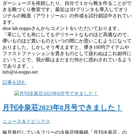
ダーシューズを依頼したり、自分で１から靴を作ることがで
きる靴づくり教室です。最近は3Dプリンタも導入してオリ
ジナルの靴底（アウトソール）の作成を試行錯誤中されてい
ます。
shoe lab noppoさんからコメントをいただいております。
「革にしても布にしてもデリケートなものほど高価なので、
儚いものほど貴いものといつの間にか思いこむようになって
おりました。しかしそう考えますと、儚き100均アイテムや
ファストファッションを貴きものとして扱わぬはこれ如何に
ということで、我が眼はまだまだ何かに惑わされているよう
であります。」
info@sl-noppo.net
記事を読む
月刊冷泉荘2023年8月号できました！
ニュース＆トピックス
毎月発行しているフリーの冷泉荘情報紙「月刊冷泉荘」の