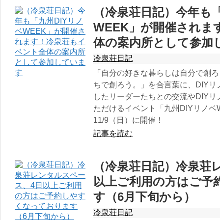
（冷泉荘日記）今年も「
WEEK」が開催されま
体の案内所として参加
冷泉荘日記
「自分の好きな暮らしは自分で創ろ
ちで創ろう。」を合言葉に、DIY
したリーダーたちとの交流やDIY
ただけるイベント「九州DIYリノベWE
11/9（日）に開催！
記事を読む
（冷泉荘日記）冷泉荘
以上ご利用の方はご予
す（6月下旬から）
冷泉荘日記