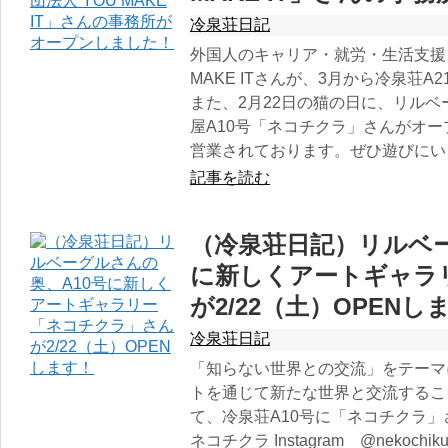
冷泉荘日記
外国人のキャリア・就労・生活支援
MAKE ITさんが、3月から冷泉荘
また、2月22日の猫の日に、リル
屋A10号「ネコチクラ」さんがオー
営業されております。ぜひ遊びにい
記事を読む
（冷泉荘日記）リルベー
に新しくアートギャラ
が2/22（土）OPENし
冷泉荘日記
「知らない世界との交流」をテーマ
トを通じて新たな世界と交流するこ
て、冷泉荘A10号に「ネコチクラ」
ネコチクラ Instagram @nekochiku