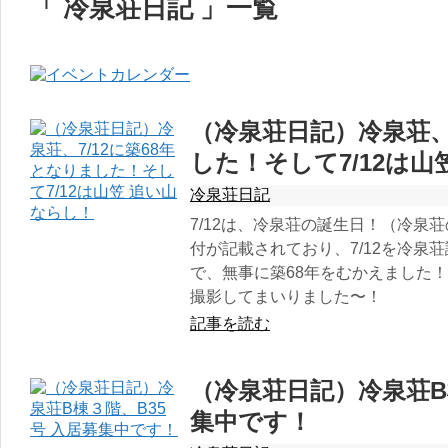
「 冷泉荘日記 」一覧
（冷泉荘日記）冷泉荘、7
した！そして7/12は山
冷泉荘日記
7/12は、冷泉荘の誕生日！（冷泉荘の
付が記載されており、7/12を冷泉
で、無事に築68年をむかえました
撮影してまいりました〜！
記事を読む
（冷泉荘日記）冷泉荘B
集中です！