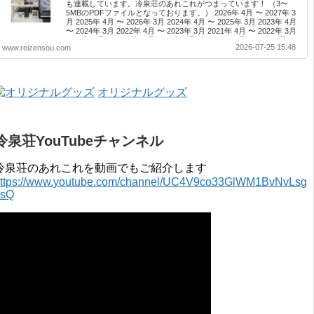
も連載しています。冷泉荘のあれこれがつまっています！ （3〜
5MBのPDFファイルとなっております。） 2026年 4月 〜 2027年 3
月 2025年 4月 〜 2026年 3月 2024年 4月 〜 2025年 3月 2023年 4月
〜 2024年 3月 2022年 4月 〜 2023年 3月 2021年 4月 〜 2022年 3月
2020年 4月 〜 2021年 3月 2019年 4月 〜 2020年 3月 2018年 4月 〜
2026-07-25 15:48
www.reizensou.com
2019年 3月 2017年 4月 〜 2018年 3月 2016年 4月 〜 2017年 3月
2015年 4月 〜 2016年 3月 2014年 4月 〜 2015年 3月 2013...
オリジナルグッズ
冷泉荘YouTubeチャンネル
冷泉荘のあれこれを動画でもご紹介します
ttps://www.youtube.com/channel/UC4V9co33GlWM1BvNvLsg
0sQ