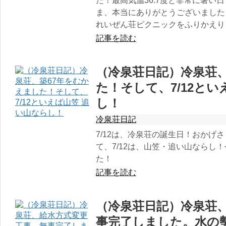
た！最高気温36.7度と非常に暑い
ま、本当にありがとうございました
れいぜん荘ピクニックをふりかえり
記事を読む
（冷泉荘日記）冷泉荘、
た！そして、7/12とい
し！
冷泉荘日記
7/12は、冷泉荘の誕生日！おかげ
て、7/12は、山笠・追い山ならし
た！
記事を読む
（冷泉荘日記）冷泉荘
事完了しました。水の