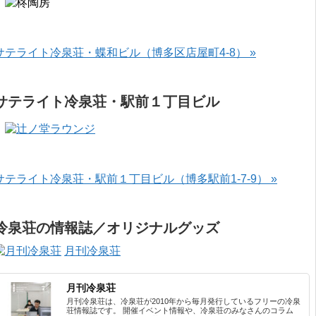
サテライト冷泉荘・蝶和ビル（博多区店屋町4-8） »
サテライト冷泉荘・駅前１丁目ビル
サテライト冷泉荘・駅前１丁目ビル（博多駅前1-7-9） »
冷泉荘の情報誌／オリジナルグッズ
月刊冷泉荘
月刊冷泉荘
月刊冷泉荘は、冷泉荘が2010年から毎月発行しているフリーの冷泉
荘情報誌です。 開催イベント情報や、冷泉荘のみなさんのコラム