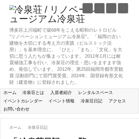
博多区上川端町で築68年をこえる昭和のレトロビル
”リノベーションミュージアム冷泉荘”。 「福岡の古い
建物を大切にする考え方の実践（ビルストック活
用）」を基本理念に、 「ひと」「まち」「文化」を大
切に思う人たちが集まっています。 2011年1月には耐
震補強工事を行い、冷泉荘の理念・思いをますます強
め、発信しています。 2012年、第25回福岡市都市景観
賞 活動部門にて部門賞受賞。2024年、国登録有形文化
財（建造物）に登録されました。
ホーム
冷泉荘とは
入居者紹介
レンタルスペース
イベントカレンダー
イベント情報
冷泉荘日記
アクセス
お問い合わせ
ホーム
冷泉荘日記