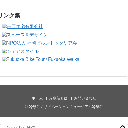
リンク集
ホーム
冷泉荘とは
お問い合わせ
©
冷泉荘 / リノベーションミュージアム冷泉荘