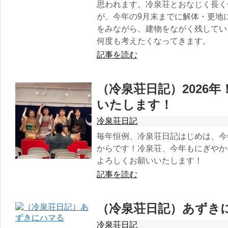
思われます。冷泉荘とおなじく長く
が、今年の9月末までに解体・更地
をみながら、建物をながく残してい
何度も考えたくなってきます。
記事を読む
（冷泉荘日記）2026
いたします！
冷泉荘日記
毎年恒例、冷泉荘日記はじめは、今
からです！冷泉荘、今年もにぎやか
よろしくお願いいたします！
記事を読む
（冷泉荘日記）あずき
冷泉荘日記