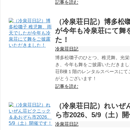
記事を読む
（冷泉荘日記）博多松囃
が今年も冷泉荘にて舞
た！
冷泉荘日記
博多松囃子のひとつ、稚児舞。光栄
き、今年も舞をご披露いただきまし
荘B棟１階のレンタルスペースにて
がとうございます！
記事を読む
（冷泉荘日記）れいぜ
ら市2026、5/9（土）
冷泉荘日記