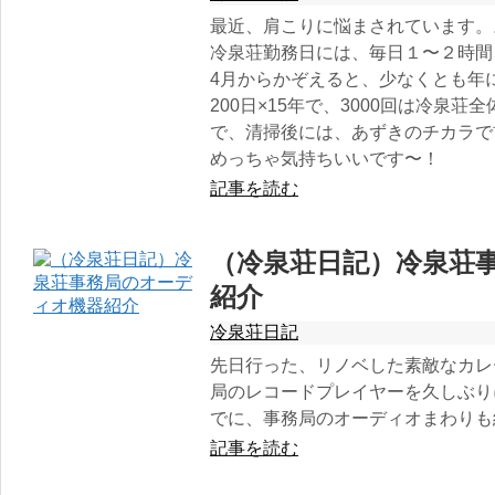
最近、肩こりに悩まされています。
冷泉荘勤務日には、毎日１〜２時間、
4月からかぞえると、少なくとも年に
200日×15年で、3000回は冷泉
で、清掃後には、あずきのチカラで
めっちゃ気持ちいいです〜！
記事を読む
（冷泉荘日記）冷泉荘
紹介
冷泉荘日記
先日行った、リノベした素敵なカレ
局のレコードプレイヤーを久しぶり
でに、事務局のオーディオまわりも
記事を読む