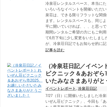
冷泉荘レンタルスペース、本当にた
いろいろなイベントを開催いただい
泉荘は、できる限りフラットな関係
ます。レンタルスペースも、同じよ
平に開いていければ、、、と思って
期間レンタルご希望の方にもご利用
て6月下旬に少し変更をいたしまし
が、冷泉荘日記でもお知らせ的に記
記事を読む
（冷泉荘日記／イベン
ピクニック＆あおぞら市
いたみなさまありがと
イベントレポート
,
冷泉荘日記
7/27（日）に開催いたしました冷
いぜん荘ピクニック」、今回も「あ