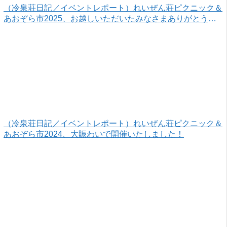
（冷泉荘日記／イベントレポート）れいぜん荘ピクニック＆
あおぞら市2025、お越しいただいたみなさまありがとうご
ざいました！
（冷泉荘日記／イベントレポート）れいぜん荘ピクニック＆
あおぞら市2024、大賑わいで開催いたしました！